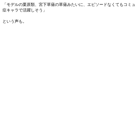
「モデルの栗原類、宮下草薙の草薙みたいに、エピソードなくてもコミュ
症キャラで活躍しそう」
という声も。