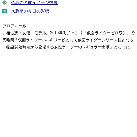
弘恵の名前イメージ投票
水瓶座の今日の運勢
プロフィール
井桁弘恵は女優、モデル。2019年9月1日より「仮面ライダーゼロワン」で
刃唯阿 / 仮面ライダーバルキリー役として仮面ライダーシリーズ初となる
「物語開始時点から登場する女性ライダーのレギュラー出演」となった。