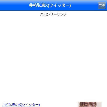
井桁弘恵X(ツイッター)
TOP
スポンサーリンク
井桁弘恵のX(ツイッター)