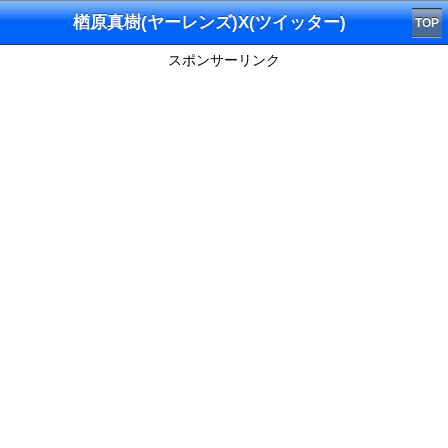
楢原真樹(ヤーレンズ)X(ツイッター)
TOP
スポンサーリンク