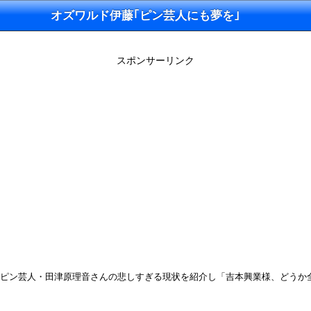
オズワルド伊藤｢ピン芸人にも夢を｣
スポンサーリンク
」王者のピン芸人・田津原理音さんの悲しすぎる現状を紹介し「吉本興業様、どう