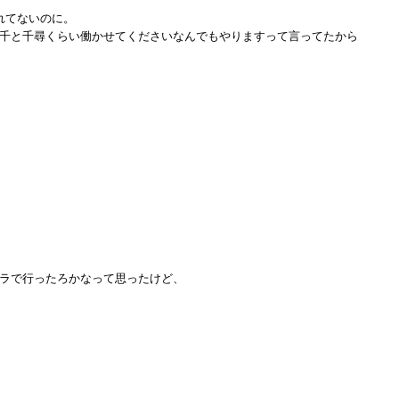
れてないのに。
千と千尋くらい働かせてくださいなんでもやりますって言ってたから
ラで行ったろかなって思ったけど、