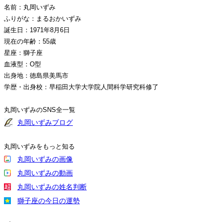
名前：丸岡いずみ
ふりがな：まるおかいずみ
誕生日：1971年8月6日
現在の年齢：55歳
星座：獅子座
血液型：O型
出身地：徳島県美馬市
学歴・出身校：早稲田大学大学院人間科学研究科修了
丸岡いずみのSNS全一覧
丸岡いずみブログ
丸岡いずみをもっと知る
丸岡いずみの画像
丸岡いずみの動画
丸岡いずみの姓名判断
獅子座の今日の運勢