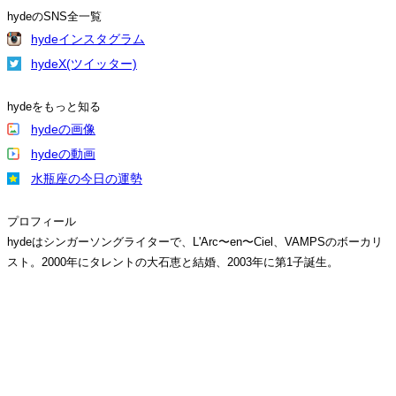
hydeのSNS全一覧
hydeインスタグラム
hydeX(ツイッター)
hydeをもっと知る
hydeの画像
hydeの動画
水瓶座の今日の運勢
プロフィール
hydeはシンガーソングライターで、L'Arc〜en〜Ciel、VAMPSのボーカリ
スト。2000年にタレントの大石恵と結婚、2003年に第1子誕生。