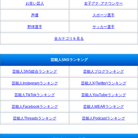
お笑い芸人
女子アナ･アナウンサー
声優
スポーツ選手
野球選手
サッカー選手
全カテゴリを見る
芸能人SNSランキング
芸能人SNS総合ランキング
芸能人ブログランキング
芸能人Instagramランキング
芸能人X(Twitter)ランキング
芸能人TikTokランキング
芸能人YouTubeランキング
芸能人Facebookランキング
芸能人WEARランキング
芸能人Threadsランキング
芸能人Podcastランキング