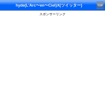
hyde(L'Arc〜en〜Ciel)X(ツイッター)
TOP
スポンサーリンク