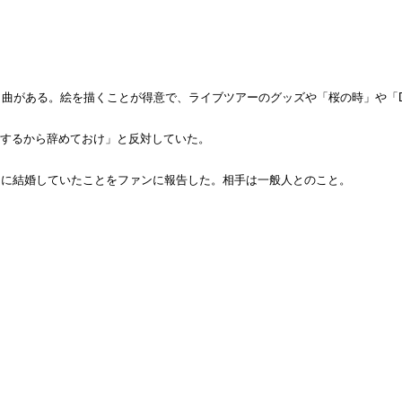
曲がある。絵を描くことが得意で、ライブツアーのグッズや「桜の時」や「D
労するから辞めておけ」と反対していた。
日に2020年中に結婚していたことをファンに報告した。相手は一般人とのこと。