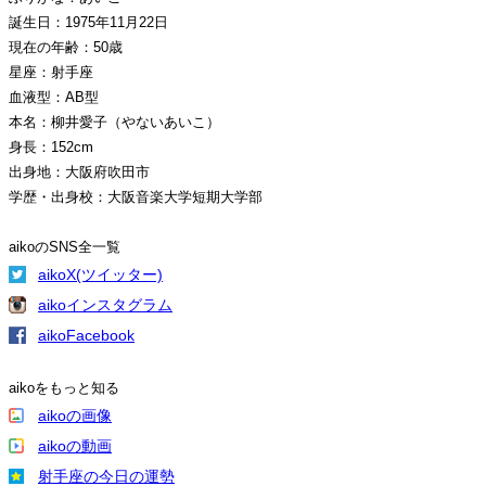
誕生日：1975年11月22日
現在の年齢：50歳
星座：射手座
血液型：AB型
本名：柳井愛子（やないあいこ）
身長：152cm
出身地：大阪府吹田市
学歴・出身校：大阪音楽大学短期大学部
aikoのSNS全一覧
aikoX(ツイッター)
aikoインスタグラム
aikoFacebook
aikoをもっと知る
aikoの画像
aikoの動画
射手座の今日の運勢