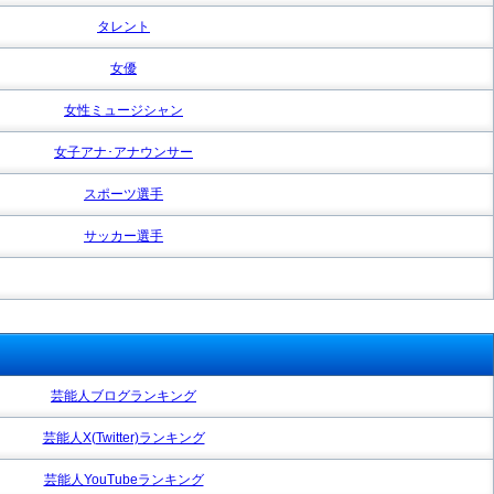
タレント
女優
女性ミュージシャン
女子アナ･アナウンサー
スポーツ選手
サッカー選手
芸能人ブログランキング
芸能人X(Twitter)ランキング
芸能人YouTubeランキング