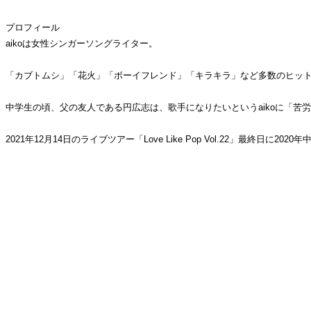
プロフィール
aikoは女性シンガーソングライター。
「カブトムシ」「花火」「ボーイフレンド」「キラキラ」など多数のヒット
中学生の頃、父の友人である円広志は、歌手になりたいというaikoに「苦
2021年12月14日のライブツアー「Love Like Pop Vol.22」最終