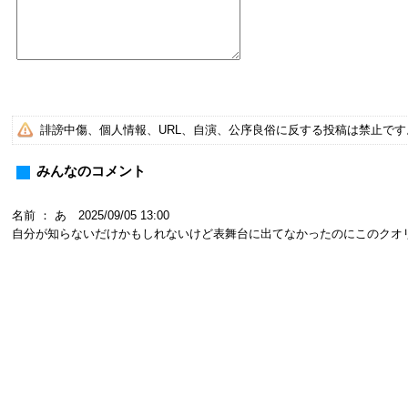
誹謗中傷、個人情報、URL、自演、公序良俗に反する投稿は禁止で
みんなのコメント
名前 ： あ 2025/09/05 13:00
自分が知らないだけかもしれないけど表舞台に出てなかったのにこのクオ