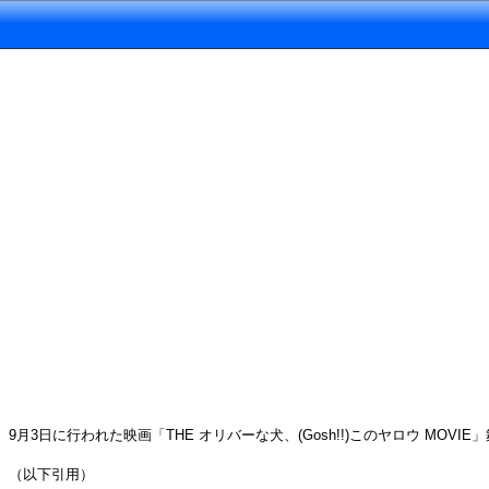
9月3日に行われた映画「THE オリバーな犬、(Gosh!!)このヤロウ M
（以下引用）