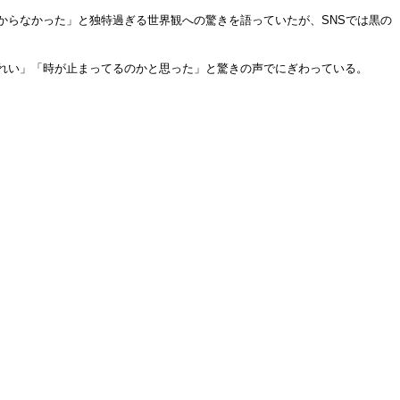
からなかった」と独特過ぎる世界観への驚きを語っていたが、SNSでは黒の
れい」「時が止まってるのかと思った」と驚きの声でにぎわっている。