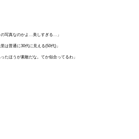
トの写真なのかよ…美しすぎる…」
里は普通に30代に見える(50代)」
あったほうが素敵だな。てか似合ってるわ」