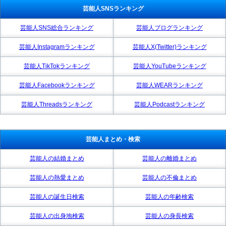
芸能人SNSランキング
芸能人SNS総合ランキング
芸能人ブログランキング
芸能人Instagramランキング
芸能人X(Twitter)ランキング
芸能人TikTokランキング
芸能人YouTubeランキング
芸能人Facebookランキング
芸能人WEARランキング
芸能人Threadsランキング
芸能人Podcastランキング
芸能人まとめ・検索
芸能人の結婚まとめ
芸能人の離婚まとめ
芸能人の熱愛まとめ
芸能人の不倫まとめ
芸能人の誕生日検索
芸能人の年齢検索
芸能人の出身地検索
芸能人の身長検索