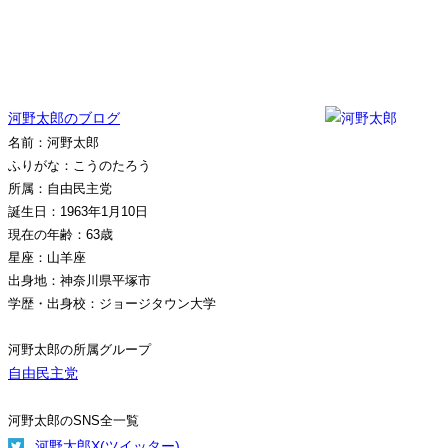
河野太郎のブログ
名前：河野太郎
ふりがな：こうのたろう
所属：自由民主党
誕生日：1963年1月10日
現在の年齢：63歳
星座：山羊座
出身地：神奈川県平塚市
学歴・出身校：ジョージタウン大学
河野太郎の所属グループ
自由民主党
河野太郎のSNS全一覧
河野太郎X(ツイッター)