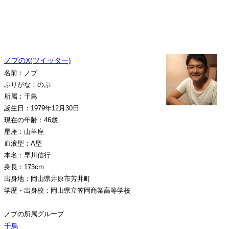
ノブのX(ツイッター)
名前：ノブ
ふりがな：のぶ
所属：千鳥
誕生日：1979年12月30日
現在の年齢：46歳
星座：山羊座
血液型：A型
本名：早川信行
身長：173cm
出身地：岡山県井原市芳井町
学歴・出身校：岡山県立笠岡商業高等学校
ノブの所属グループ
千鳥