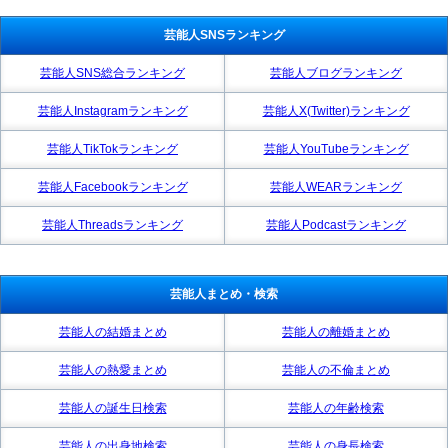
芸能人SNSランキング
芸能人SNS総合ランキング
芸能人ブログランキング
芸能人Instagramランキング
芸能人X(Twitter)ランキング
芸能人TikTokランキング
芸能人YouTubeランキング
芸能人Facebookランキング
芸能人WEARランキング
芸能人Threadsランキング
芸能人Podcastランキング
芸能人まとめ・検索
芸能人の結婚まとめ
芸能人の離婚まとめ
芸能人の熱愛まとめ
芸能人の不倫まとめ
芸能人の誕生日検索
芸能人の年齢検索
芸能人の出身地検索
芸能人の身長検索