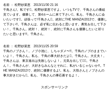
名前 ： 松野紗菜恵 2013/11/30 21:16
千鳥さん!。私です。松野紗菜恵ですよ。いつもTVで、千鳥さんの番組
見ています。優勝して、第4ホームに来て下さい。私も、千鳥さんに会
いたいです。頑張って!千鳥さん。絶対にTHE MANZAI2013で、優勝し
て下さい!!。千鳥さんは、必ず私に伝わると思います。勇気を出して下さ
い！。千鳥さん。絶対！、絶対！、絶対に千鳥さんを優勝したいと祈り
たいと思います!!。千鳥さん、
名前 ： 松野紗菜恵 2013/11/25 20:59
千鳥のノブさん！。ノブ小池に、しちゃダメ〜!!。千鳥のノブのままでい
いよ！。千鳥さん。私も、千鳥の事大好きだよ。千鳥さん。大丈夫！。
千鳥さんは、東京進出は失敗しないよ！。元気を出して！。千鳥さ
ん！。千鳥さんが、大好きなみんなとそれに、私がいるじゃないか!!。T
HE MANZAI2013で、絶対に優勝するよ!。私も、大悟さんとノブさんの
事大好きだから。私も、千鳥さんの事応募するよ！。
スポンサーリンク