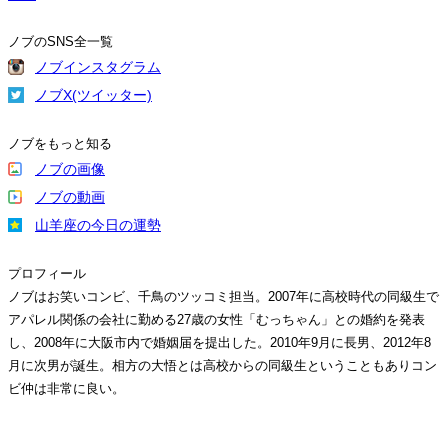
ノブのSNS全一覧
ノブインスタグラム
ノブX(ツイッター)
ノブをもっと知る
ノブの画像
ノブの動画
山羊座の今日の運勢
プロフィール
ノブはお笑いコンビ、千鳥のツッコミ担当。2007年に高校時代の同級生で
アパレル関係の会社に勤める27歳の女性「むっちゃん」との婚約を発表
し、2008年に大阪市内で婚姻届を提出した。2010年9月に長男、2012年8
月に次男が誕生。相方の大悟とは高校からの同級生ということもありコン
ビ仲は非常に良い。