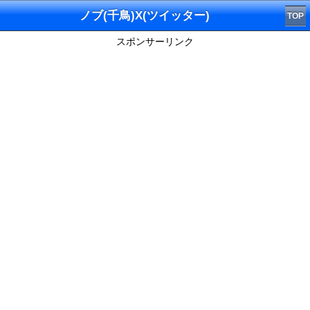
ノブ(千鳥)X(ツイッター)
TOP
スポンサーリンク