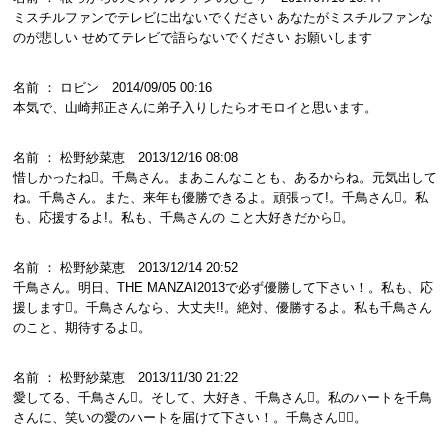
ミスチルファンでテレビに出ないでください あなたがミスチルファンな
のが悲しい せめてテレビで語らないでください お願いします
名前 ： ロビン 2014/09/05 00:16
本気で、山崎邦正さんに弟子入りしたらオモロイと思います。
名前 ： 松野紗菜恵 2013/12/16 08:08
惜しかったね。千鳥さん。まあこんなことも、あるからね。元気出して
ね。千鳥さん。また、来年も優勝できるよ。頑張って!。千鳥さん。私
も、応援するよ!。私も、千鳥さんの こと大好きだから。
名前 ： 松野紗菜恵 2013/12/14 20:52
千鳥さん。明日、THE MANZAI2013で必ず優勝して下さい！。私も、応
援します。千鳥さんなら、大丈夫!!。絶対、優勝するよ。私も千鳥さん
のこと、期待するよ。
名前 ： 松野紗菜恵 2013/11/30 21:22
愛してる、千鳥さん。そして、大好き、千鳥さん。私のハートを千鳥
さんに、笑いの愛のハートを届けて下さい！。千鳥さん！。