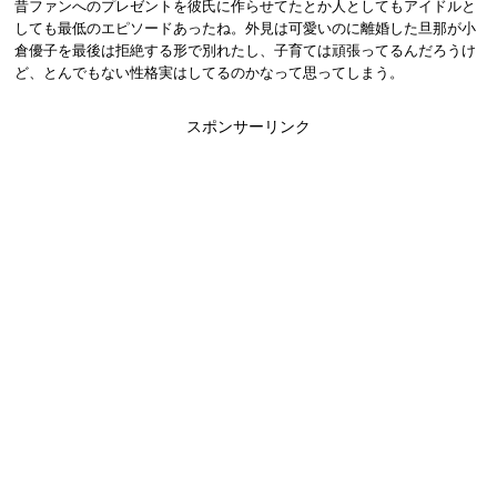
昔ファンへのプレゼントを彼氏に作らせてたとか人としてもアイドルと
しても最低のエピソードあったね。外見は可愛いのに離婚した旦那が小
倉優子を最後は拒絶する形で別れたし、子育ては頑張ってるんだろうけ
ど、とんでもない性格実はしてるのかなって思ってしまう。
スポンサーリンク