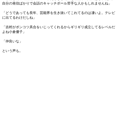
自分の発信ばかりで会話のキャッチボール苦手な人かもしれませんね」
「どうであっても長年、芸能界を生き抜いてこれてるのは凄いよ。テレビ
に出てるわけだしね」
「吉村がポンコツ具合をいじってくれるからギリギリ成立してるレベルだ
よね小倉優子」
「仲良いな」
という声も。