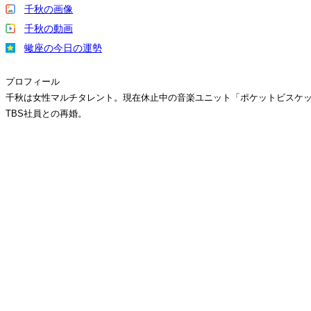
千秋の画像
千秋の動画
蠍座の今日の運勢
プロフィール
千秋は女性マルチタレント。現在休止中の音楽ユニット「ポケットビスケッツ」
TBS社員との再婚。