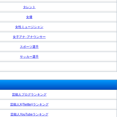
タレント
女優
女性ミュージシャン
女子アナ･アナウンサー
スポーツ選手
サッカー選手
芸能人ブログランキング
芸能人X(Twitter)ランキング
芸能人YouTubeランキング