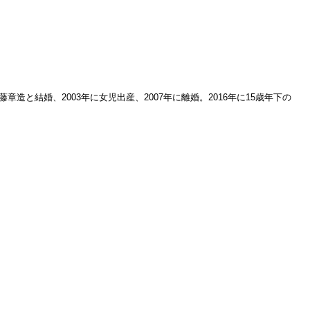
と結婚、2003年に女児出産、2007年に離婚。2016年に15歳年下の