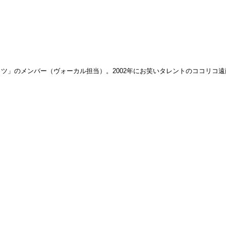
のメンバー（ヴォーカル担当）。2002年にお笑いタレントのココリコ遠藤章造