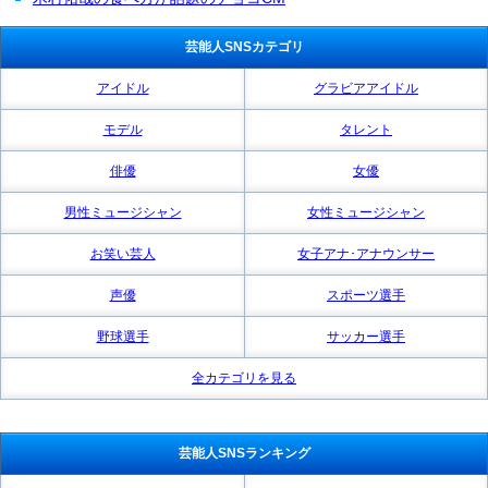
芸能人SNSカテゴリ
アイドル
グラビアアイドル
モデル
タレント
俳優
女優
男性ミュージシャン
女性ミュージシャン
お笑い芸人
女子アナ･アナウンサー
声優
スポーツ選手
野球選手
サッカー選手
全カテゴリを見る
芸能人SNSランキング