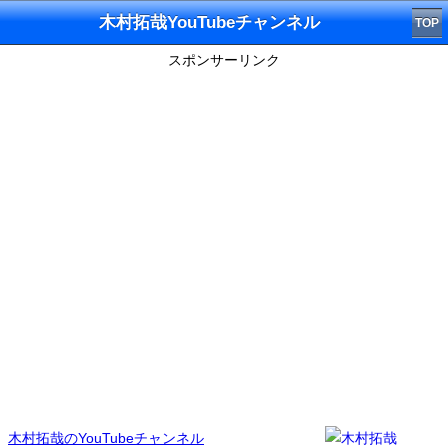
木村拓哉YouTubeチャンネル
TOP
スポンサーリンク
木村拓哉のYouTubeチャンネル