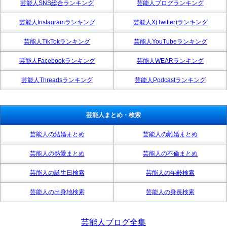
芸能人SNS総合ランキング
芸能人ブログランキング
芸能人Instagramランキング
芸能人X(Twitter)ランキング
芸能人TikTokランキング
芸能人YouTubeランキング
芸能人Facebookランキング
芸能人WEARランキング
芸能人Threadsランキング
芸能人Podcastランキング
芸能人まとめ・検索
芸能人の結婚まとめ
芸能人の離婚まとめ
芸能人の熱愛まとめ
芸能人の不倫まとめ
芸能人の誕生日検索
芸能人の年齢検索
芸能人の出身地検索
芸能人の身長検索
芸能人ブログ全集