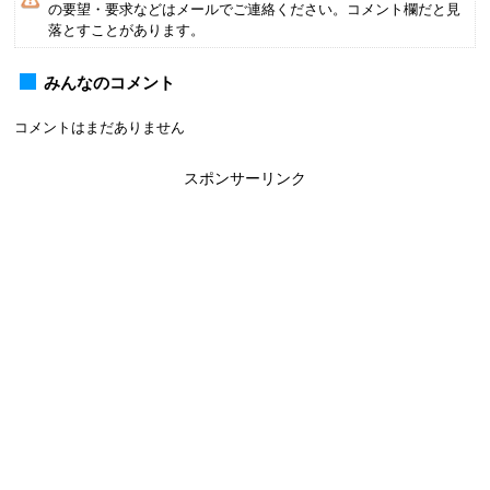
の要望・要求などはメールでご連絡ください。コメント欄だと見
落とすことがあります。
みんなのコメント
コメントはまだありません
スポンサーリンク