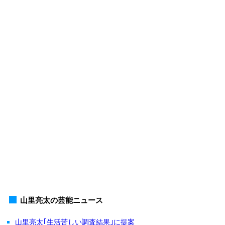
山里亮太の芸能ニュース
山里亮太｢生活苦しい調査結果｣に提案