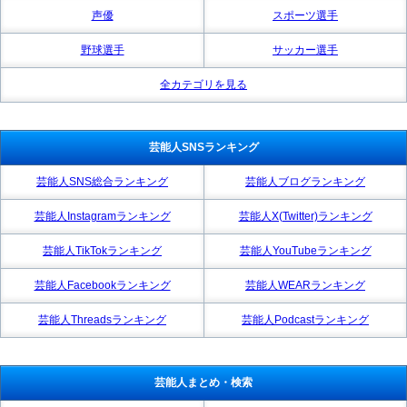
声優
スポーツ選手
野球選手
サッカー選手
全カテゴリを見る
芸能人SNSランキング
芸能人SNS総合ランキング
芸能人ブログランキング
芸能人Instagramランキング
芸能人X(Twitter)ランキング
芸能人TikTokランキング
芸能人YouTubeランキング
芸能人Facebookランキング
芸能人WEARランキング
芸能人Threadsランキング
芸能人Podcastランキング
芸能人まとめ・検索