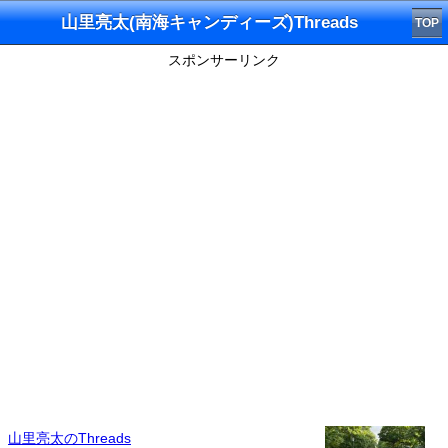
山里亮太(南海キャンディーズ)Threads
TOP
スポンサーリンク
山里亮太のThreads