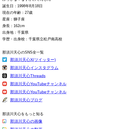
誕生日：1998年8月18日
現在の年齢：27歳
星座：獅子座
身長：162cm
出身地：千葉県
学歴・出身校：千葉県立松戸南高校
那須川天心のSNS全一覧
那須川天心X(ツイッター)
那須川天心インスタグラム
那須川天心Threads
那須川天心YouTubeチャンネル
那須川天心YouTubeチャンネル
那須川天心ブログ
那須川天心をもっと知る
那須川天心の画像