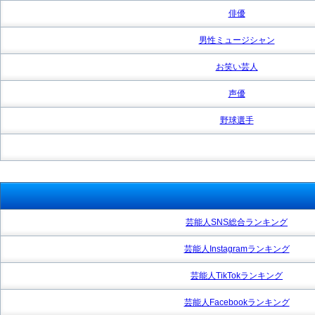
俳優
男性ミュージシャン
お笑い芸人
声優
野球選手
芸能人SNS総合ランキング
芸能人Instagramランキング
芸能人TikTokランキング
芸能人Facebookランキング