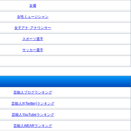
女優
女性ミュージシャン
女子アナ･アナウンサー
スポーツ選手
サッカー選手
芸能人ブログランキング
芸能人X(Twitter)ランキング
芸能人YouTubeランキング
芸能人WEARランキング