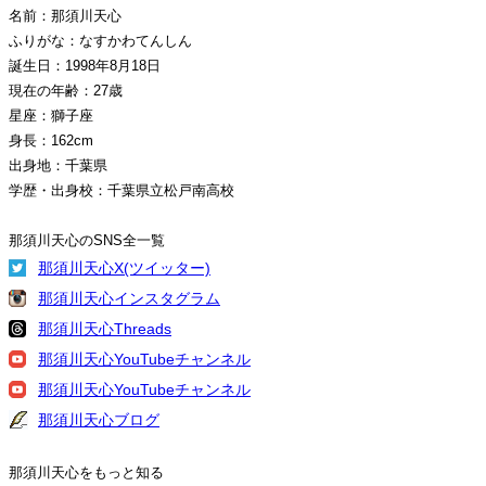
名前：那須川天心
ふりがな：なすかわてんしん
誕生日：1998年8月18日
現在の年齢：27歳
星座：獅子座
身長：162cm
出身地：千葉県
学歴・出身校：千葉県立松戸南高校
那須川天心のSNS全一覧
那須川天心X(ツイッター)
那須川天心インスタグラム
那須川天心Threads
那須川天心YouTubeチャンネル
那須川天心YouTubeチャンネル
那須川天心ブログ
那須川天心をもっと知る