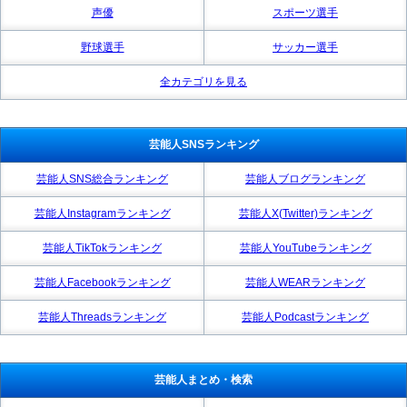
声優
スポーツ選手
野球選手
サッカー選手
全カテゴリを見る
芸能人SNSランキング
芸能人SNS総合ランキング
芸能人ブログランキング
芸能人Instagramランキング
芸能人X(Twitter)ランキング
芸能人TikTokランキング
芸能人YouTubeランキング
芸能人Facebookランキング
芸能人WEARランキング
芸能人Threadsランキング
芸能人Podcastランキング
芸能人まとめ・検索