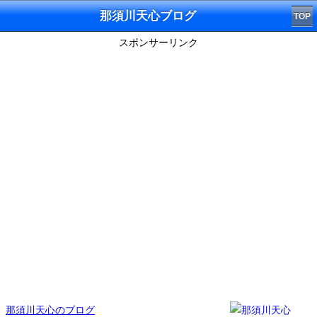
那須川天心ブログ
TOP
スポンサーリンク
那須川天心のブログ