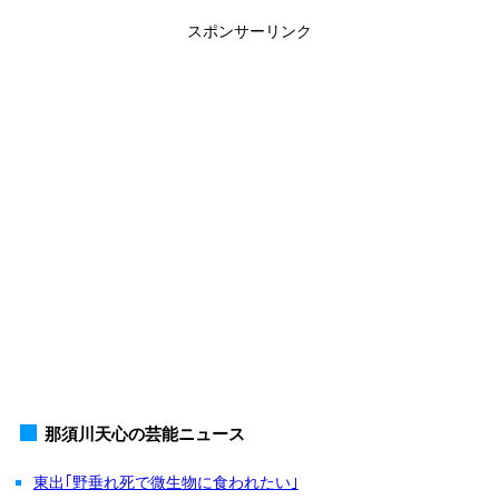
スポンサーリンク
那須川天心の芸能ニュース
東出｢野垂れ死で微生物に食われたい｣