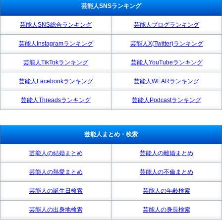
芸能人SNSランキング
芸能人SNS総合ランキング
芸能人ブログランキング
芸能人Instagramランキング
芸能人X(Twitter)ランキング
芸能人TikTokランキング
芸能人YouTubeランキング
芸能人Facebookランキング
芸能人WEARランキング
芸能人Threadsランキング
芸能人Podcastランキング
芸能人まとめ・検索
芸能人の結婚まとめ
芸能人の離婚まとめ
芸能人の熱愛まとめ
芸能人の不倫まとめ
芸能人の誕生日検索
芸能人の年齢検索
芸能人の出身地検索
芸能人の身長検索