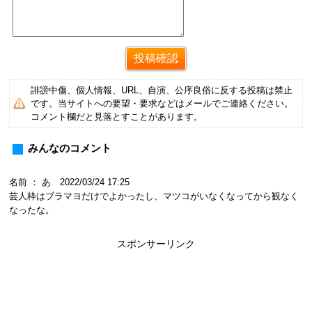
誹謗中傷、個人情報、URL、自演、公序良俗に反する投稿は禁止
です。当サイトへの要望・要求などはメールでご連絡ください。
コメント欄だと見落とすことがあります。
みんなのコメント
名前 ： あ 2022/03/24 17:25
芸人枠はブラマヨだけでよかったし、マツコがいなくなってから観なく
なったな。
スポンサーリンク