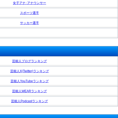
女子アナ･アナウンサー
スポーツ選手
サッカー選手
芸能人ブログランキング
芸能人X(Twitter)ランキング
芸能人YouTubeランキング
芸能人WEARランキング
芸能人Podcastランキング