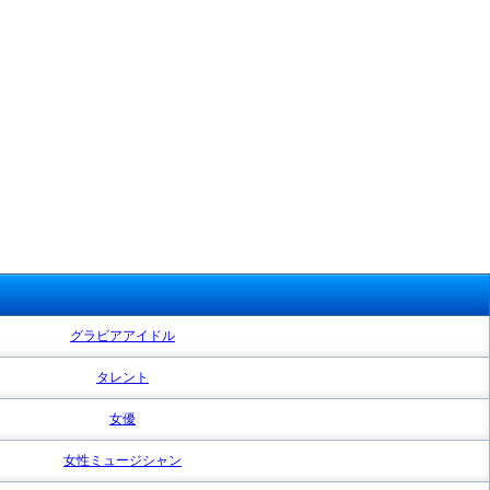
グラビアアイドル
タレント
女優
女性ミュージシャン