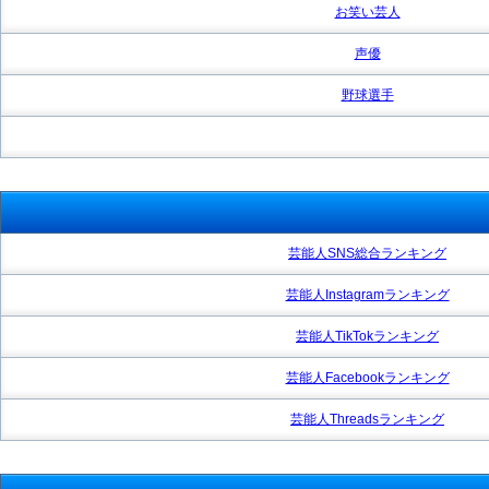
お笑い芸人
声優
野球選手
芸能人SNS総合ランキング
芸能人Instagramランキング
芸能人TikTokランキング
芸能人Facebookランキング
芸能人Threadsランキング