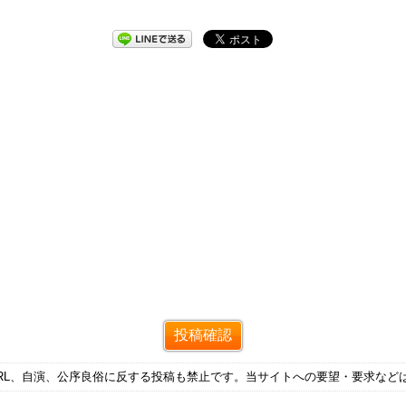
RL、自演、公序良俗に反する投稿も禁止です。当サイトへの要望・要求など