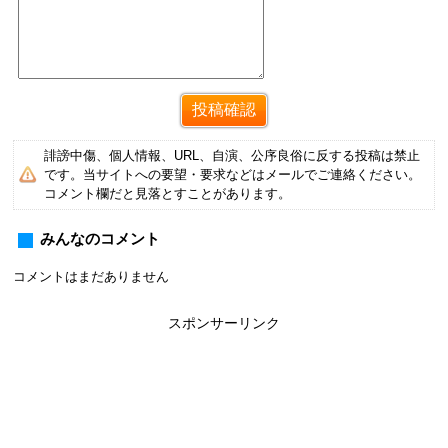
誹謗中傷、個人情報、URL、自演、公序良俗に反する投稿は禁止
です。当サイトへの要望・要求などはメールでご連絡ください。
コメント欄だと見落とすことがあります。
みんなのコメント
コメントはまだありません
スポンサーリンク