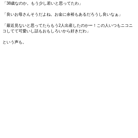
「38歳なのか。もう少し若いと思ってたわ」
「良いお母さんそうだよね。お金に余裕もあるだろうし良いなぁ」
「最近見ないと思ってたらもう2人出産したのかー！この人いつもニコニ
コしてて可愛いし話もおもしろいから好きだわ」
という声も。