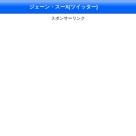
ジェーン・スーX(ツイッター)
スポンサーリンク