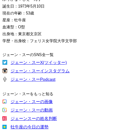
誕生日：1973年5月10日
現在の年齢：53歳
星座：牡牛座
血液型：O型
出身地：東京都文京区
学歴・出身校：フェリス女学院大学文学部
ジェーン・スーのSNS全一覧
ジェーン・スーX(ツイッター)
ジェーン・スーインスタグラム
ジェーン・スーPodcast
ジェーン・スーをもっと知る
ジェーン・スーの画像
ジェーン・スーの動画
ジェーンスーの姓名判断
牡牛座の今日の運勢