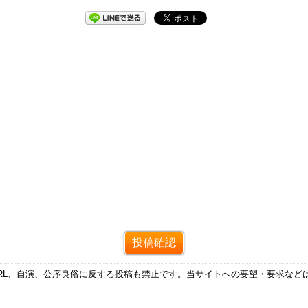
RL、自演、公序良俗に反する投稿も禁止です。当サイトへの要望・要求など