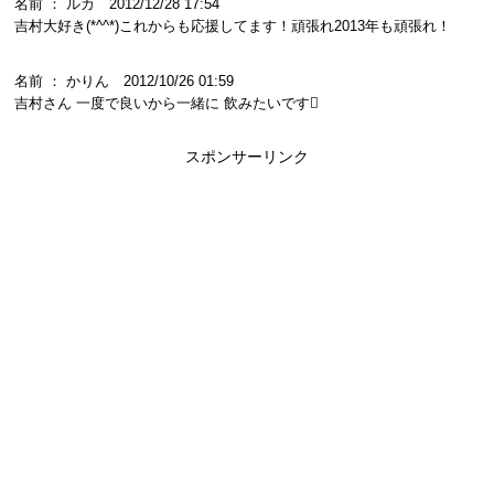
名前 ： ルカ 2012/12/28 17:54
吉村大好き(*^^*)これからも応援してます！頑張れ2013年も頑張れ！
名前 ： かりん 2012/10/26 01:59
吉村さん 一度で良いから一緒に 飲みたいです
スポンサーリンク