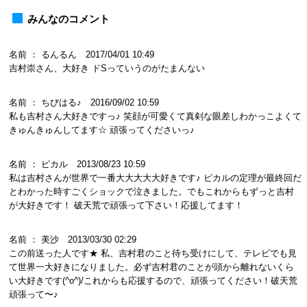
みんなのコメント
名前 ： るんるん 2017/04/01 10:49
吉村崇さん、大好き ドSっていうのがたまんない
名前 ： ちびはる♪ 2016/09/02 10:59
私も吉村さん大好きですっ♪ 笑顔が可愛くて真剣な眼差しわかっこよくて
きゅんきゅんしてます☆ 頑張ってくださいっ♪
名前 ： ピカル 2013/08/23 10:59
私は吉村さんが世界で一番大大大大大好きです♪ ピカルの定理が最終回だ
とわかった時すごくショックで泣きました。でもこれからもずっと吉村
が大好きです！ 破天荒で頑張って下さい！応援してます！
名前 ： 美沙 2013/03/30 02:29
この前送った人です★ 私、吉村君のこと待ち受けにして、テレビでも見
て世界一大好きになりました。必ず吉村君のことが頭から離れないくら
い大好きです(^o^)/これからも応援するので、頑張ってください！破天荒
頑張って〜♪