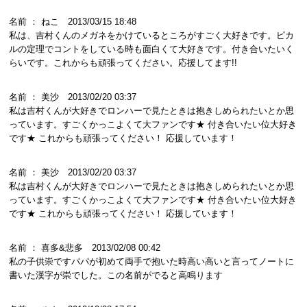
名前 ： ねこ 2013/03/15 18:48
私は、吉村くんのメガネをかけているところがすごく大好きです。ピカ
ルの定理でコントをしている時も面白くて大好きです。付き合いたいく
らいです。これからも頑張ってください。応援してます!!
名前 ： 美沙 2013/02/20 03:37
私は吉村くんが大好きでロンハーで見たときは抱きしめられたいとか思
っています。すごくかっこよくて大ファンです★ 付き合いたい位大好き
です★ これからも頑張ってください！ 応援しています！
名前 ： 美沙 2013/02/20 03:37
私は吉村くんが大好きでロンハーで見たときは抱きしめられたいとか思
っています。すごくかっこよくて大ファンです★ 付き合いたい位大好き
です★ これからも頑張ってください！ 応援しています！
名前 ： 喜多&悲多 2013/02/08 00:42
私の子供崇ですパパが初めて両手で抱いた時高い高いと言ってノートに
書いた漢字が崇でした。この名前がでると高鳴ります