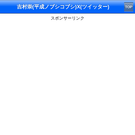
吉村崇(平成ノブシコブシ)X(ツイッター)
TOP
スポンサーリンク