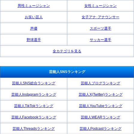
男性ミュージシャン
女性ミュージシャン
お笑い芸人
女子アナ･アナウンサー
声優
スポーツ選手
野球選手
サッカー選手
全カテゴリを見る
芸能人SNSランキング
芸能人SNS総合ランキング
芸能人ブログランキング
芸能人Instagramランキング
芸能人X(Twitter)ランキング
芸能人TikTokランキング
芸能人YouTubeランキング
芸能人Facebookランキング
芸能人WEARランキング
芸能人Threadsランキング
芸能人Podcastランキング