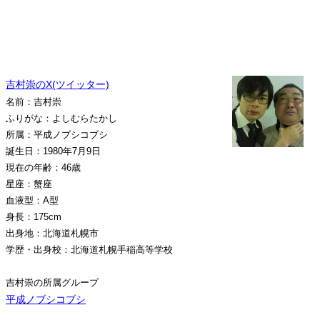
吉村崇のX(ツイッター)
名前：吉村崇
ふりがな：よしむらたかし
所属：平成ノブシコブシ
誕生日：1980年7月9日
現在の年齢：46歳
星座：蟹座
血液型：A型
身長：175cm
出身地：北海道札幌市
学歴・出身校：北海道札幌手稲高等学校
吉村崇の所属グループ
平成ノブシコブシ