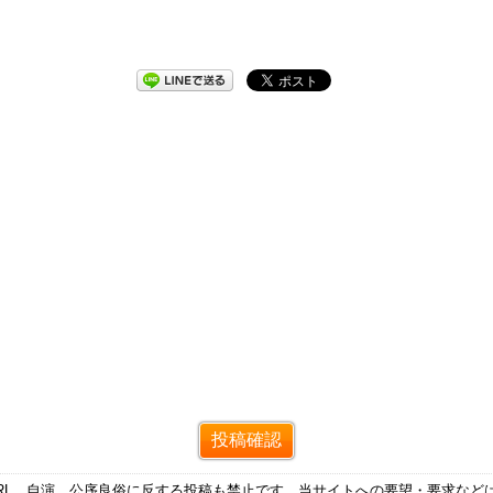
RL、自演、公序良俗に反する投稿も禁止です。当サイトへの要望・要求など