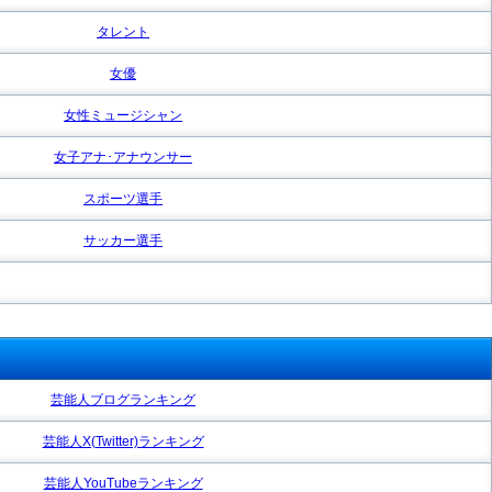
タレント
女優
女性ミュージシャン
女子アナ･アナウンサー
スポーツ選手
サッカー選手
芸能人ブログランキング
芸能人X(Twitter)ランキング
芸能人YouTubeランキング