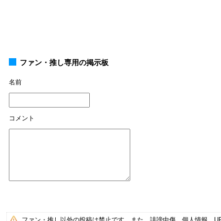
ファン・推し専用の掲示板
名前
コメント
ファン・推し以外の投稿は禁止です。また、誹謗中傷、個人情報、U