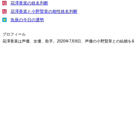
花澤香菜の姓名判断
花澤香菜と小野賢章の相性姓名判断
魚座の今日の運勢
プロフィール
花澤香菜は声優、女優、歌手。2020年7月8日、声優の小野賢章との結婚を