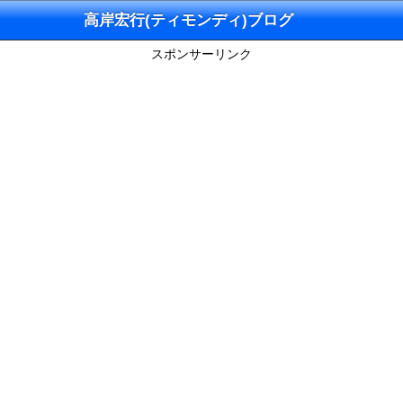
高岸宏行(ティモンディ)ブログ
スポンサーリンク