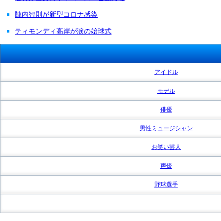
陣内智則が新型コロナ感染
ティモンディ高岸が涙の始球式
アイドル
モデル
俳優
男性ミュージシャン
お笑い芸人
声優
野球選手