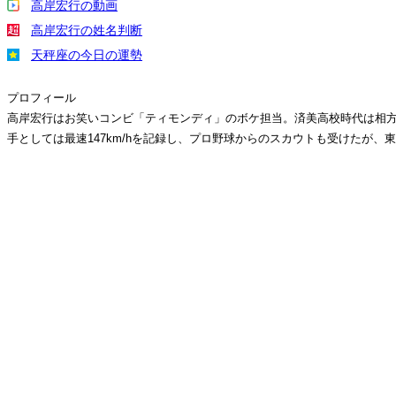
高岸宏行の動画
高岸宏行の姓名判断
天秤座の今日の運勢
プロフィール
高岸宏行はお笑いコンビ「ティモンディ」のボケ担当。済美高校時代は相方
手としては最速147km/hを記録し、プロ野球からのスカウトも受けたが、