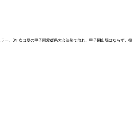
ュラー。3年次は夏の甲子園愛媛県大会決勝で敗れ、甲子園出場はならず。投