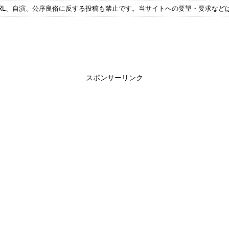
RL、自演、公序良俗に反する投稿も禁止です。当サイトへの要望・要求など
スポンサーリンク