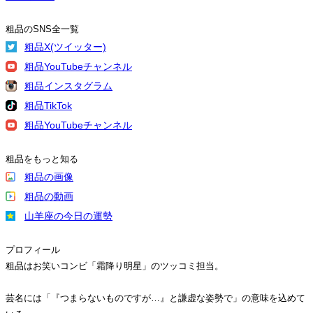
粗品のSNS全一覧
粗品X(ツイッター)
粗品YouTubeチャンネル
粗品インスタグラム
粗品TikTok
粗品YouTubeチャンネル
粗品をもっと知る
粗品の画像
粗品の動画
山羊座の今日の運勢
プロフィール
粗品はお笑いコンビ「霜降り明星」のツッコミ担当。
芸名には「『つまらないものですが…』と謙虚な姿勢で」の意味を込めて