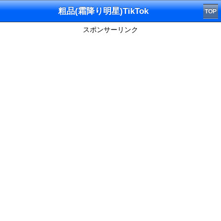
粗品(霜降り明星)TikTok
TOP
スポンサーリンク