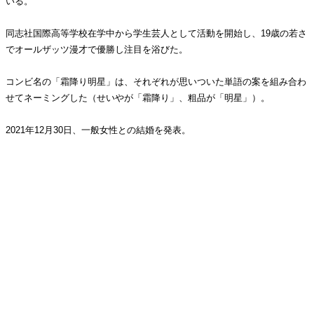
いる。
同志社国際高等学校在学中から学生芸人として活動を開始し、19歳の若さ
でオールザッツ漫才で優勝し注目を浴びた。
コンビ名の「霜降り明星」は、それぞれが思いついた単語の案を組み合わ
せてネーミングした（せいやが「霜降り」、粗品が「明星」）。
2021年12月30日、一般女性との結婚を発表。