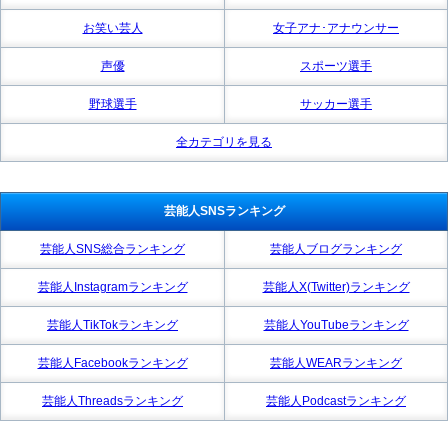
お笑い芸人
女子アナ･アナウンサー
声優
スポーツ選手
野球選手
サッカー選手
全カテゴリを見る
芸能人SNSランキング
芸能人SNS総合ランキング
芸能人ブログランキング
芸能人Instagramランキング
芸能人X(Twitter)ランキング
芸能人TikTokランキング
芸能人YouTubeランキング
芸能人Facebookランキング
芸能人WEARランキング
芸能人Threadsランキング
芸能人Podcastランキング