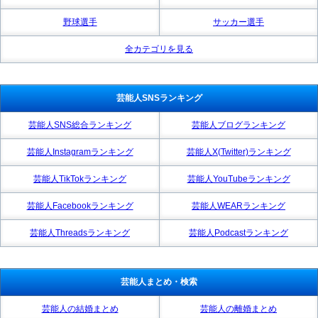
野球選手
サッカー選手
全カテゴリを見る
芸能人SNSランキング
芸能人SNS総合ランキング
芸能人ブログランキング
芸能人Instagramランキング
芸能人X(Twitter)ランキング
芸能人TikTokランキング
芸能人YouTubeランキング
芸能人Facebookランキング
芸能人WEARランキング
芸能人Threadsランキング
芸能人Podcastランキング
芸能人まとめ・検索
芸能人の結婚まとめ
芸能人の離婚まとめ