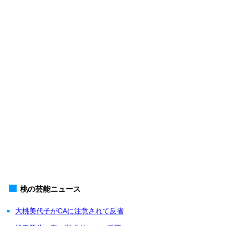
桃の芸能ニュース
大桃美代子がCAに注意されて反省