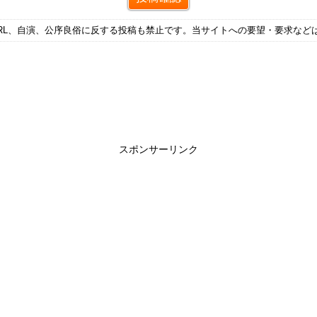
RL、自演、公序良俗に反する投稿も禁止です。当サイトへの要望・要求など
スポンサーリンク