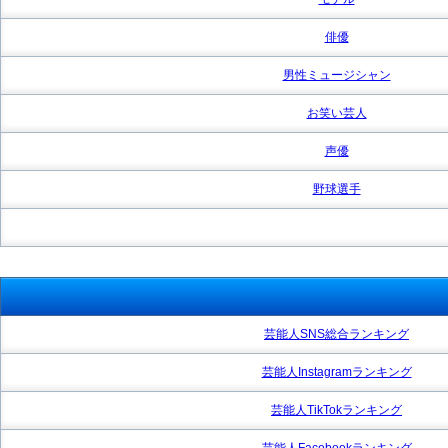
俳優
男性ミュージシャン
お笑い芸人
声優
野球選手
芸能人SNS総合ランキング
芸能人Instagramランキング
芸能人TikTokランキング
芸能人Facebookランキング