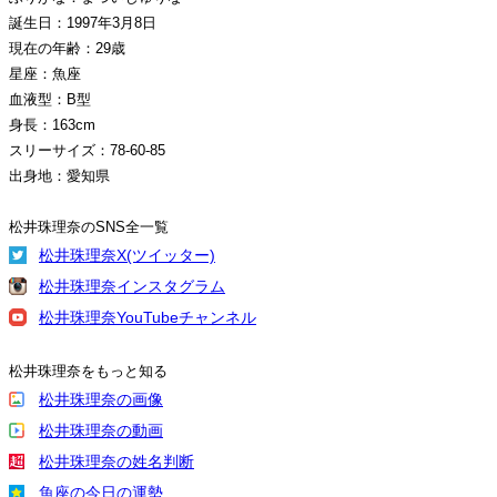
誕生日：1997年3月8日
現在の年齢：29歳
星座：魚座
血液型：B型
身長：163cm
スリーサイズ：78-60-85
出身地：愛知県
松井珠理奈のSNS全一覧
松井珠理奈X(ツイッター)
松井珠理奈インスタグラム
松井珠理奈YouTubeチャンネル
松井珠理奈をもっと知る
松井珠理奈の画像
松井珠理奈の動画
松井珠理奈の姓名判断
魚座の今日の運勢