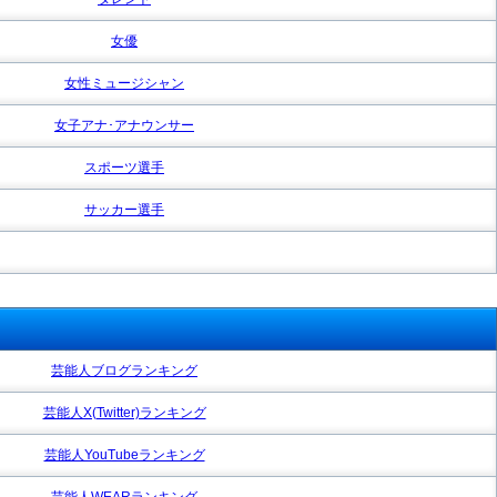
女優
女性ミュージシャン
女子アナ･アナウンサー
スポーツ選手
サッカー選手
芸能人ブログランキング
芸能人X(Twitter)ランキング
芸能人YouTubeランキング
芸能人WEARランキング