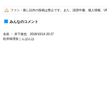
ファン・推し以外の投稿は禁止です。また、誹謗中傷、個人情報、U
みんなのコメント
名前 ： 井下俊也 2018/10/14 20:27
松井珠理奈こんばんは