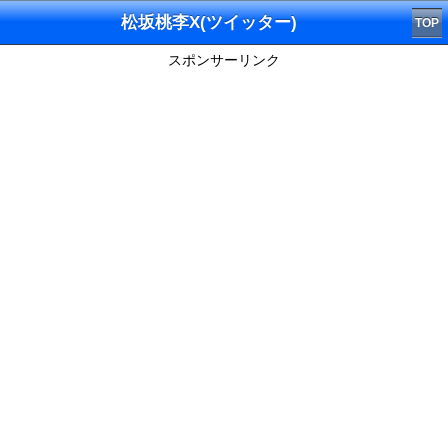
松坂桃李X(ツイッター)
TOP
スポンサーリンク