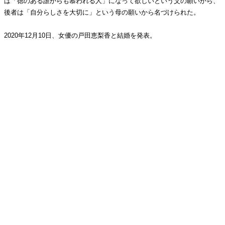
は「徳のある誰からも慕われる人」になって欲しいという父の願いから、
後者は「自分らしさを大切に」という母の願いから名づけられた。
2020年12月10日、女優の戸田恵梨香と結婚を発表。