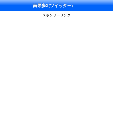
南果歩X(ツイッター)
スポンサーリンク