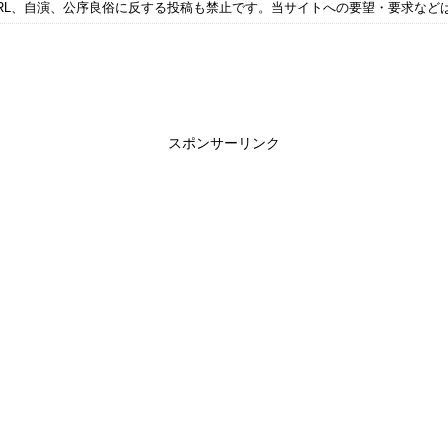
RL、自演、公序良俗に反する投稿も禁止です。当サイトへの要望・要求など
スポンサーリンク