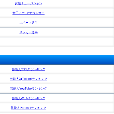
女性ミュージシャン
女子アナ･アナウンサー
スポーツ選手
サッカー選手
芸能人ブログランキング
芸能人X(Twitter)ランキング
芸能人YouTubeランキング
芸能人WEARランキング
芸能人Podcastランキング