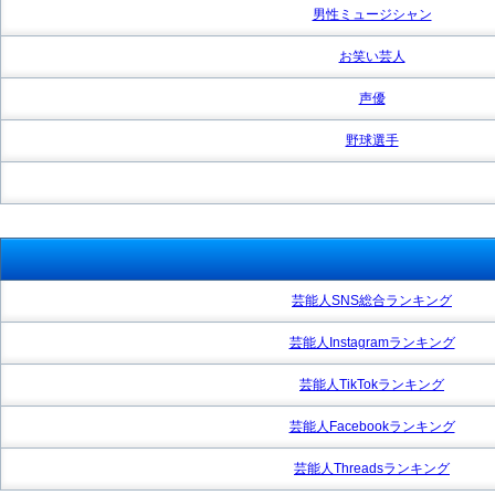
男性ミュージシャン
お笑い芸人
声優
野球選手
芸能人SNS総合ランキング
芸能人Instagramランキング
芸能人TikTokランキング
芸能人Facebookランキング
芸能人Threadsランキング