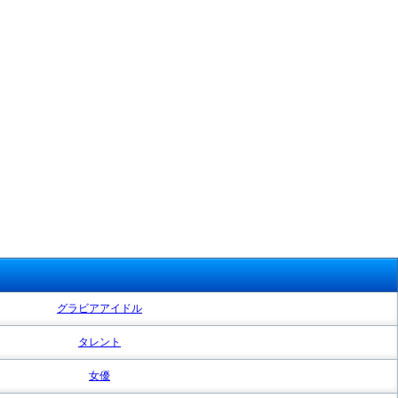
グラビアアイドル
タレント
女優