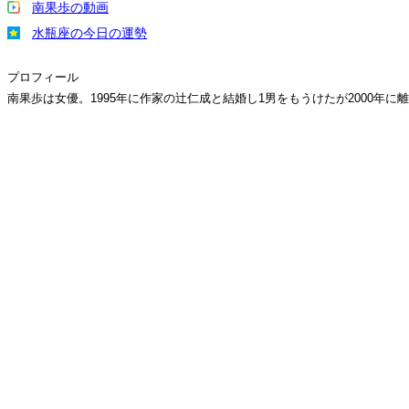
南果歩の動画
水瓶座の今日の運勢
プロフィール
南果歩は女優。1995年に作家の辻仁成と結婚し1男をもうけたが2000年に離