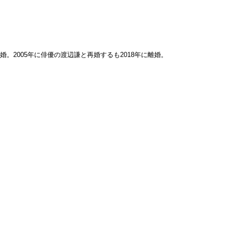
婚。2005年に俳優の渡辺謙と再婚するも2018年に離婚。