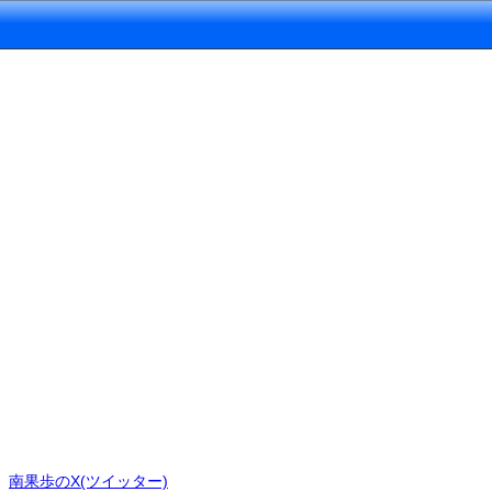
南果歩のX(ツイッター)