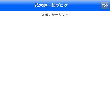
茂木健一郎ブログ
TOP
スポンサーリンク