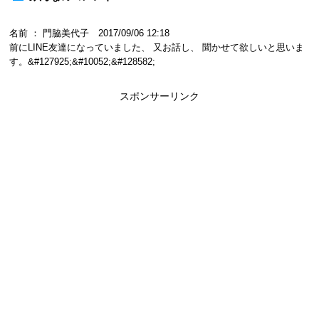
名前 ： 門脇美代子 2017/09/06 12:18
前にLINE友達になっていました、 又お話し、 聞かせて欲しいと思いま
す。&#127925;&#10052;&#128582;
スポンサーリンク