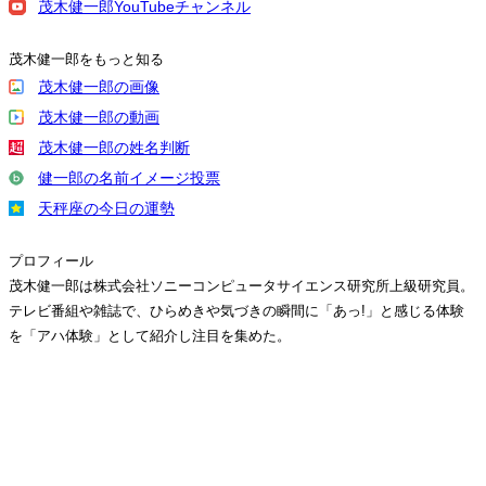
茂木健一郎YouTubeチャンネル
茂木健一郎をもっと知る
茂木健一郎の画像
茂木健一郎の動画
茂木健一郎の姓名判断
健一郎の名前イメージ投票
天秤座の今日の運勢
プロフィール
茂木健一郎は株式会社ソニーコンピュータサイエンス研究所上級研究員。
テレビ番組や雑誌で、ひらめきや気づきの瞬間に「あっ!」と感じる体験
を「アハ体験」として紹介し注目を集めた。