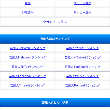
声優
スポーツ選手
野球選手
サッカー選手
全カテゴリを見る
芸能人SNSランキング
芸能人SNS総合ランキング
芸能人ブログランキング
芸能人Instagramランキング
芸能人X(Twitter)ランキング
芸能人TikTokランキング
芸能人YouTubeランキング
芸能人Facebookランキング
芸能人WEARランキング
芸能人Threadsランキング
芸能人Podcastランキング
芸能人まとめ・検索