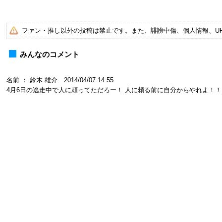
ファン・推し以外の投稿は禁止です。また、誹謗中傷、個人情報、U
みんなのコメント
名前 ： 鈴木 雄介 2014/04/07 14:55
4月6日の逃走中で人に頼ってただろー！ 人に頼る前に自分からやれよ！