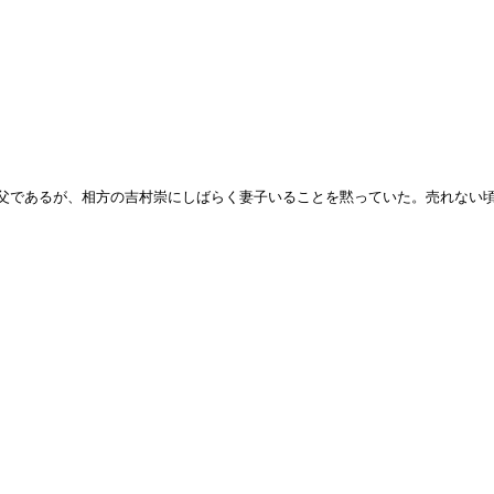
父であるが、相方の吉村崇にしばらく妻子いることを黙っていた。売れない