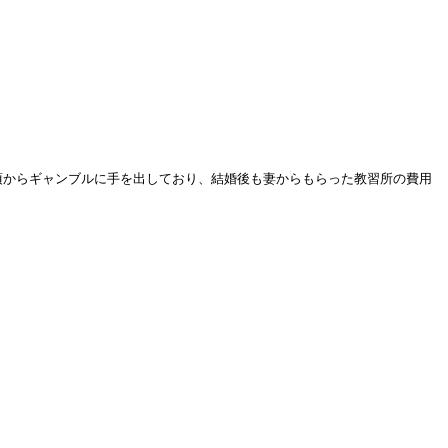
頃からギャンブルに手を出しており、結婚後も妻からもらった教習所の費用