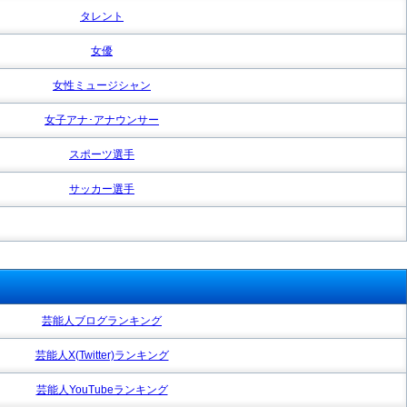
タレント
女優
女性ミュージシャン
女子アナ･アナウンサー
スポーツ選手
サッカー選手
芸能人ブログランキング
芸能人X(Twitter)ランキング
芸能人YouTubeランキング