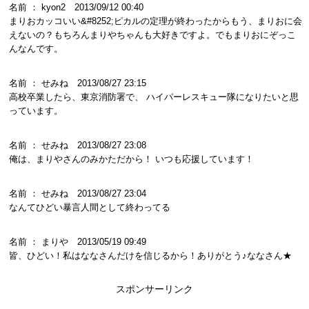
名前 ： kyon2 2013/09/12 00:40
まりおカッコいい&#8252;ピカルの定理が終わったからもう、まりおに会
えないの？もちろんまりやちゃんも大好きですよ。でもまりおにぞっこ
んなんです。
名前 ： せみね 2013/08/27 23:15
高校卒業したら、東京消防署で、 ハイパーレスキュー隊になりたいと思
っています。
名前 ： せみね 2013/08/27 23:08
俺は、まりやさんのみかただから！ いつも応援しています！
名前 ： せみね 2013/08/27 23:04
なんてひどい暴言人間として終わってる
名前 ： まりや 2013/05/19 09:49
皆、ひどい！私はななさんだけを信じるから！ありがとう♪ななさん★
スポンサーリンク