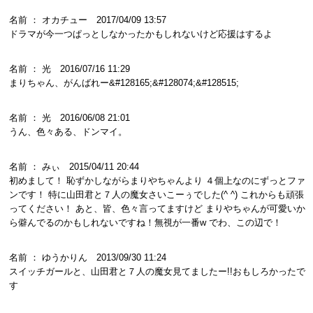
名前 ： オカチュー 2017/04/09 13:57
ドラマが今一つぱっとしなかったかもしれないけど応援はするよ
名前 ： 光 2016/07/16 11:29
まりちゃん、がんばれー&#128165;&#128074;&#128515;
名前 ： 光 2016/06/08 21:01
うん、色々ある、ドンマイ。
名前 ： みぃ 2015/04/11 20:44
初めまして！ 恥ずかしながらまりやちゃんより ４個上なのにずっとファ
ンです！ 特に山田君と７人の魔女さいこーぅでした(^ ^) これからも頑張
ってください！ あと、皆、色々言ってますけど まりやちゃんが可愛いか
ら僻んでるのかもしれないですね！無視が一番w でわ、この辺で！
名前 ： ゆうかりん 2013/09/30 11:24
スイッチガールと、山田君と７人の魔女見てましたー!!おもしろかったで
す