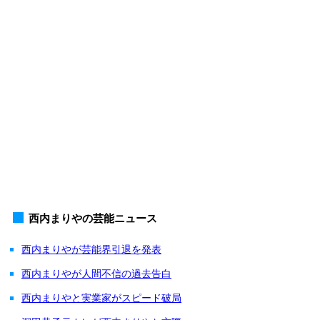
西内まりやの芸能ニュース
西内まりやが芸能界引退を発表
西内まりやが人間不信の過去告白
西内まりやと実業家がスピード破局