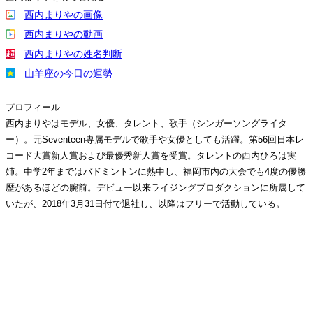
西内まりやの画像
西内まりやの動画
西内まりやの姓名判断
山羊座の今日の運勢
プロフィール
西内まりやはモデル、女優、タレント、歌手（シンガーソングライタ
ー）。元Seventeen専属モデルで歌手や女優としても活躍。第56回日本レ
コード大賞新人賞および最優秀新人賞を受賞。タレントの西内ひろは実
姉。中学2年まではバドミントンに熱中し、福岡市内の大会でも4度の優勝
歴があるほどの腕前。デビュー以来ライジングプロダクションに所属して
いたが、2018年3月31日付で退社し、以降はフリーで活動している。