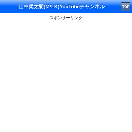
山中柔太朗(M!LK)YouTubeチャンネル
TOP
スポンサーリンク