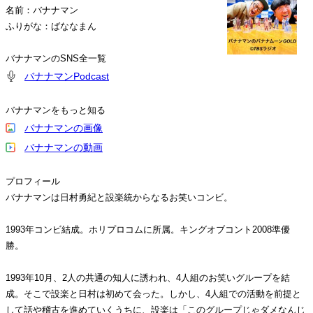
名前：バナナマン
ふりがな：ばななまん
バナナマンのSNS全一覧
バナナマンPodcast
バナナマンをもっと知る
バナナマンの画像
バナナマンの動画
プロフィール
バナナマンは日村勇紀と設楽統からなるお笑いコンビ。
1993年コンビ結成。ホリプロコムに所属。キングオブコント2008準優
勝。
1993年10月、2人の共通の知人に誘われ、4人組のお笑いグループを結
成。そこで設楽と日村は初めて会った。しかし、4人組での活動を前提と
して話や稽古を進めていくうちに、設楽は「このグループじゃダメなんじ