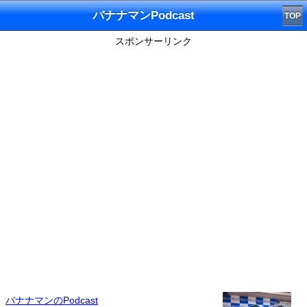
バナナマンPodcast
TOP
スポンサーリンク
バナナマンのPodcast