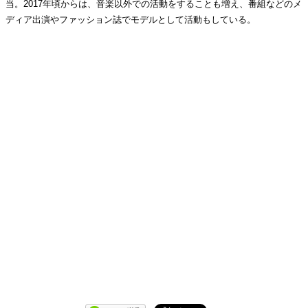
当。2017年頃からは、音楽以外での活動をすることも増え、番組などのメ
ディア出演やファッション誌でモデルとして活動もしている。