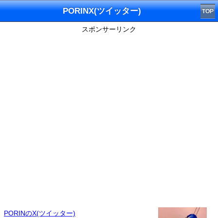
PORINX(ツイッター)
TOP
スポンサーリンク
PORINのX(ツイッター)