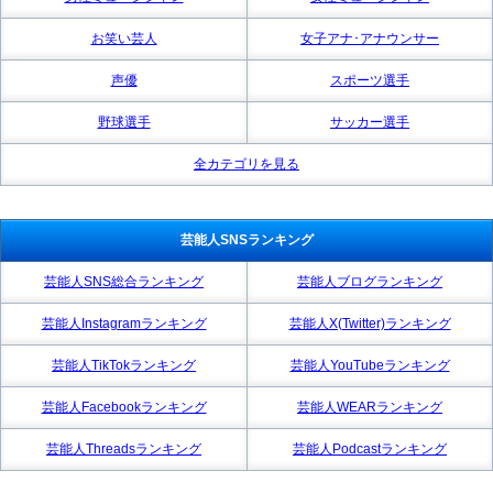
お笑い芸人
女子アナ･アナウンサー
声優
スポーツ選手
野球選手
サッカー選手
全カテゴリを見る
芸能人SNSランキング
芸能人SNS総合ランキング
芸能人ブログランキング
芸能人Instagramランキング
芸能人X(Twitter)ランキング
芸能人TikTokランキング
芸能人YouTubeランキング
芸能人Facebookランキング
芸能人WEARランキング
芸能人Threadsランキング
芸能人Podcastランキング