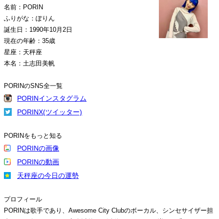
名前：PORIN
ふりがな：ぽりん
誕生日：1990年10月2日
現在の年齢：35歳
星座：天秤座
本名：土志田美帆
PORINのSNS全一覧
PORINインスタグラム
PORINX(ツイッター)
PORINをもっと知る
PORINの画像
PORINの動画
天秤座の今日の運勢
プロフィール
PORINは歌手であり、Awesome City Clubのボーカル、シンセサイザー担