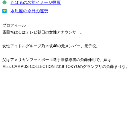
ちはるの名前イメージ投票
水瓶座の今日の運勢
プロフィール
斎藤ちはるはテレビ朝日の女性アナウンサー。
女性アイドルグループ乃木坂46の元メンバー、元子役。
父はアメリカンフットボール選手兼指導者の斎藤伸明で、妹は
Miss.CAMPUS COLLECTION 2019 TOKYOのグランプリの斎藤まりな。