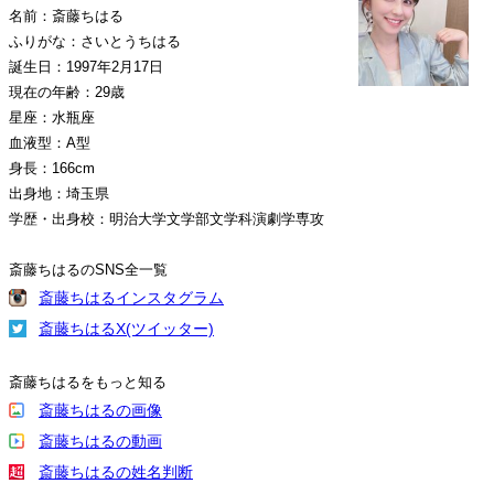
名前：斎藤ちはる
ふりがな：さいとうちはる
誕生日：1997年2月17日
現在の年齢：29歳
星座：水瓶座
血液型：A型
身長：166cm
出身地：埼玉県
学歴・出身校：明治大学文学部文学科演劇学専攻
斎藤ちはるのSNS全一覧
斎藤ちはるインスタグラム
斎藤ちはるX(ツイッター)
斎藤ちはるをもっと知る
斎藤ちはるの画像
斎藤ちはるの動画
斎藤ちはるの姓名判断