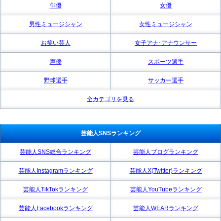
俳優
女優
男性ミュージシャン
女性ミュージシャン
お笑い芸人
女子アナ･アナウンサー
声優
スポーツ選手
野球選手
サッカー選手
全カテゴリを見る
芸能人SNSランキング
芸能人SNS総合ランキング
芸能人ブログランキング
芸能人Instagramランキング
芸能人X(Twitter)ランキング
芸能人TikTokランキング
芸能人YouTubeランキング
芸能人Facebookランキング
芸能人WEARランキング