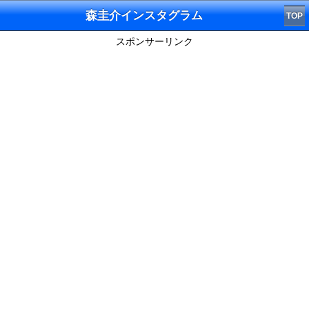
森圭介インスタグラム
TOP
スポンサーリンク