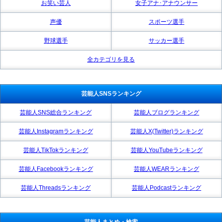
お笑い芸人
女子アナ･アナウンサー
声優
スポーツ選手
野球選手
サッカー選手
全カテゴリを見る
芸能人SNSランキング
芸能人SNS総合ランキング
芸能人ブログランキング
芸能人Instagramランキング
芸能人X(Twitter)ランキング
芸能人TikTokランキング
芸能人YouTubeランキング
芸能人Facebookランキング
芸能人WEARランキング
芸能人Threadsランキング
芸能人Podcastランキング
芸能人まとめ・検索