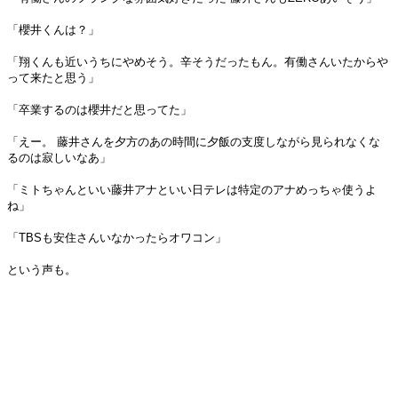
「櫻井くんは？」
「翔くんも近いうちにやめそう。辛そうだったもん。有働さんいたからや
って来たと思う」
「卒業するのは櫻井だと思ってた」
「えー。 藤井さんを夕方のあの時間に夕飯の支度しながら見られなくな
るのは寂しいなあ」
「ミトちゃんといい藤井アナといい日テレは特定のアナめっちゃ使うよ
ね」
「TBSも安住さんいなかったらオワコン」
という声も。