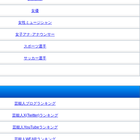
女優
女性ミュージシャン
女子アナ･アナウンサー
スポーツ選手
サッカー選手
芸能人ブログランキング
芸能人X(Twitter)ランキング
芸能人YouTubeランキング
芸能人WEARランキング