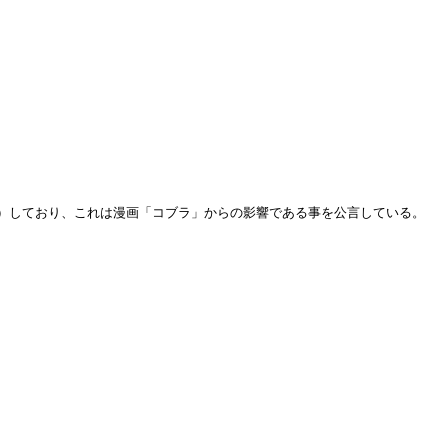
）しており、これは漫画「コブラ」からの影響である事を公言している。