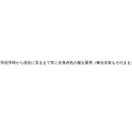
大学在学時から現在に至るまで常に全身赤色の服を愛用（舞台衣装もそのまま