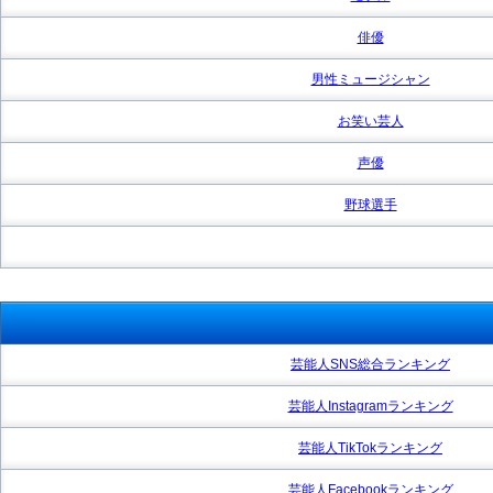
俳優
男性ミュージシャン
お笑い芸人
声優
野球選手
芸能人SNS総合ランキング
芸能人Instagramランキング
芸能人TikTokランキング
芸能人Facebookランキング