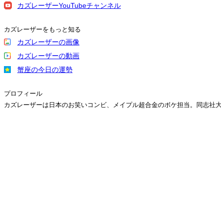
カズレーザーYouTubeチャンネル
カズレーザーをもっと知る
カズレーザーの画像
カズレーザーの動画
蟹座の今日の運勢
プロフィール
カズレーザーは日本のお笑いコンビ、メイプル超合金のボケ担当。同志社