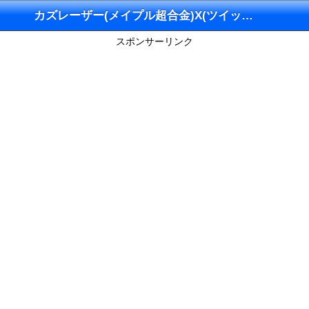
カズレーザー(メイプル超合金)X(ツイッター)
スポンサーリンク