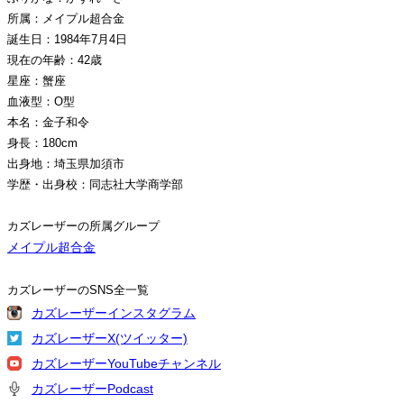
所属：メイプル超合金
誕生日：1984年7月4日
現在の年齢：42歳
星座：蟹座
血液型：O型
本名：金子和令
身長：180cm
出身地：埼玉県加須市
学歴・出身校：同志社大学商学部
カズレーザーの所属グループ
メイプル超合金
カズレーザーのSNS全一覧
カズレーザーインスタグラム
カズレーザーX(ツイッター)
カズレーザーYouTubeチャンネル
カズレーザーPodcast