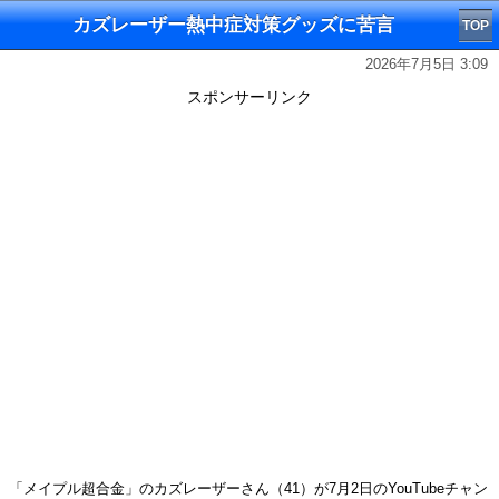
カズレーザー熱中症対策グッズに苦言
TOP
2026年7月5日 3:09
スポンサーリンク
「メイプル超合金」のカズレーザーさん（41）が7月2日のYouTubeチャン