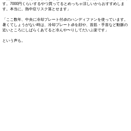
す。7000円くらいするやつ買ってるとめっちゃ涼しいからおすすめしま
す。本当に。熱中症リスク落とせます」
「ここ数年、中央に冷却プレート付🧊のハンディファンを使っています。
暑くてしょうがない時は、冷却プレート🧊を顔や、首筋・手首など動脈の
近いところにしばらくあてると冷んや〜りしてだいぶ楽です」
という声も。