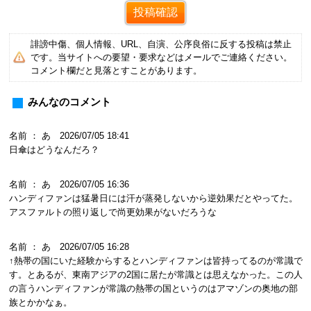
誹謗中傷、個人情報、URL、自演、公序良俗に反する投稿は禁止
です。当サイトへの要望・要求などはメールでご連絡ください。
コメント欄だと見落とすことがあります。
みんなのコメント
名前 ： あ 2026/07/05 18:41
日傘はどうなんだろ？
名前 ： あ 2026/07/05 16:36
ハンディファンは猛暑日には汗が蒸発しないから逆効果だとやってた。
アスファルトの照り返しで尚更効果がないだろうな
名前 ： あ 2026/07/05 16:28
↑熱帯の国にいた経験からするとハンディファンは皆持ってるのが常識で
す。とあるが、東南アジアの2国に居たが常識とは思えなかった。この人
の言うハンディファンが常識の熱帯の国というのはアマゾンの奥地の部
族とかかなぁ。