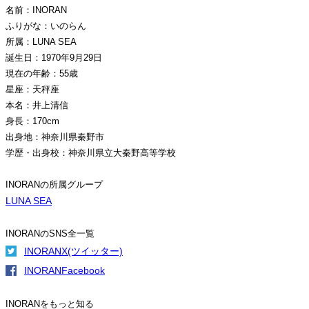
名前：INORAN
ふりがな：いのらん
所属：LUNA SEA
誕生日：1970年9月29日
現在の年齢：55歳
星座：天秤座
本名：井上清信
身長：170cm
出身地：神奈川県秦野市
学歴・出身校：神奈川県立大秦野高等学校
INORANの所属グループ
LUNA SEA
INORANのSNS全一覧
INORANX(ツイッター)
INORANFacebook
INORANをもっと知る