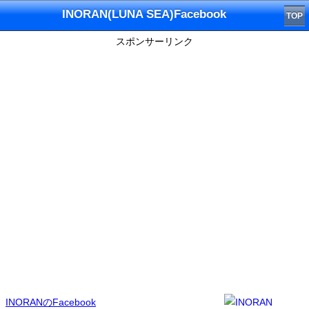
INORAN(LUNA SEA)Facebook
TOP
スポンサーリンク
INORANのFacebook