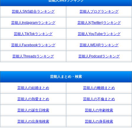
芸能人SNSランキング
芸能人SNS総合ランキング
芸能人ブログランキング
芸能人Instagramランキング
芸能人X(Twitter)ランキング
芸能人TikTokランキング
芸能人YouTubeランキング
芸能人Facebookランキング
芸能人WEARランキング
芸能人Threadsランキング
芸能人Podcastランキング
芸能人まとめ・検索
芸能人の結婚まとめ
芸能人の離婚まとめ
芸能人の熱愛まとめ
芸能人の不倫まとめ
芸能人の誕生日検索
芸能人の年齢検索
芸能人の出身地検索
芸能人の身長検索