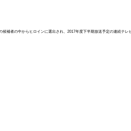
8人の候補者の中からヒロインに選出され、2017年度下半期放送予定の連続