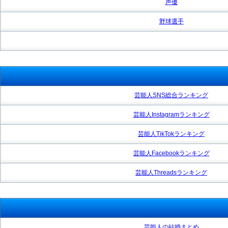
声優
野球選手
芸能人SNS総合ランキング
芸能人Instagramランキング
芸能人TikTokランキング
芸能人Facebookランキング
芸能人Threadsランキング
芸能人の結婚まとめ