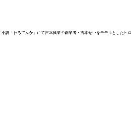
テレビ小説「わろてんか」にて吉本興業の創業者・吉本せいをモデルとしたヒロ