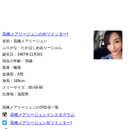
高橋メアリージュンのX(ツイッター)
名前：高橋メアリージュン
ふりがな：たかはしめありーじゅん
誕生日：1987年11月8日
現在の年齢：38歳
星座：蠍座
血液型：A型
身長：169cm
スリーサイズ：85-58-86
出身地：滋賀県
高橋メアリージュンのSNS全一覧
高橋メアリージュンインスタグラム
高橋メアリージュンX(ツイッター)