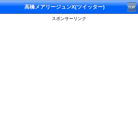
高橋メアリージュンX(ツイッター)
TOP
スポンサーリンク