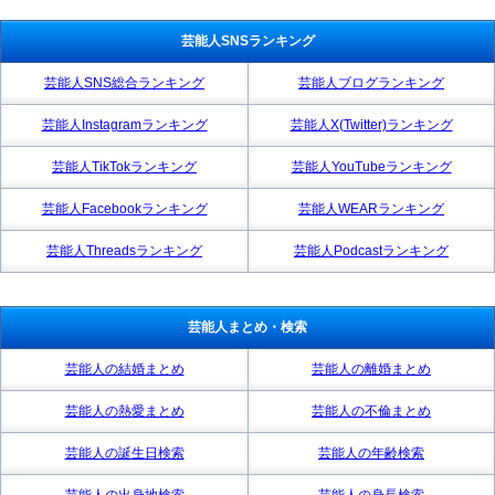
芸能人SNSランキング
芸能人SNS総合ランキング
芸能人ブログランキング
芸能人Instagramランキング
芸能人X(Twitter)ランキング
芸能人TikTokランキング
芸能人YouTubeランキング
芸能人Facebookランキング
芸能人WEARランキング
芸能人Threadsランキング
芸能人Podcastランキング
芸能人まとめ・検索
芸能人の結婚まとめ
芸能人の離婚まとめ
芸能人の熱愛まとめ
芸能人の不倫まとめ
芸能人の誕生日検索
芸能人の年齢検索
芸能人の出身地検索
芸能人の身長検索