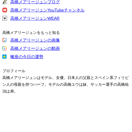
高橋メアリージュンブログ
高橋メアリージュンYouTubeチャンネル
高橋メアリージュンWEAR
高橋メアリージュンをもっと知る
高橋メアリージュンの画像
高橋メアリージュンの動画
蠍座の今日の運勢
プロフィール
高橋メアリージュンはモデル、女優。日本人の父親とスペイン系フィリピ
ン人の母親を持つハーフ。モデルの高橋ユウは妹、サッカー選手の高橋祐
治は弟。