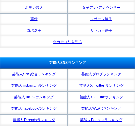
お笑い芸人
女子アナ･アナウンサー
声優
スポーツ選手
野球選手
サッカー選手
全カテゴリを見る
芸能人SNSランキング
芸能人SNS総合ランキング
芸能人ブログランキング
芸能人Instagramランキング
芸能人X(Twitter)ランキング
芸能人TikTokランキング
芸能人YouTubeランキング
芸能人Facebookランキング
芸能人WEARランキング
芸能人Threadsランキング
芸能人Podcastランキング