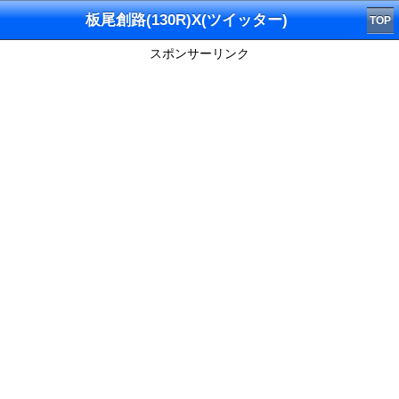
板尾創路(130R)X(ツイッター)
TOP
スポンサーリンク