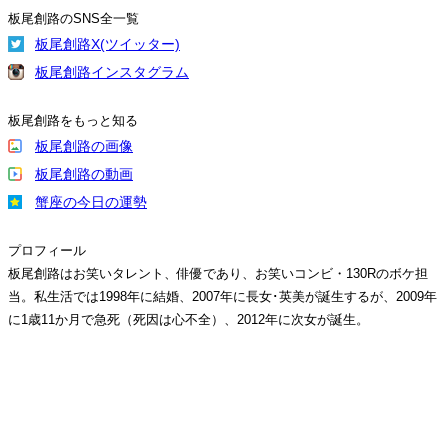
板尾創路のSNS全一覧
板尾創路X(ツイッター)
板尾創路インスタグラム
板尾創路をもっと知る
板尾創路の画像
板尾創路の動画
蟹座の今日の運勢
プロフィール
板尾創路はお笑いタレント、俳優であり、お笑いコンビ・130Rのボケ担
当。私生活では1998年に結婚、2007年に長女･英美が誕生するが、2009年
に1歳11か月で急死（死因は心不全）、2012年に次女が誕生。