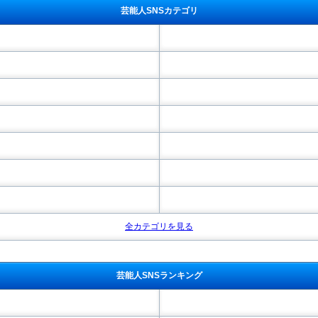
芸能人SNSカテゴリ
全カテゴリを見る
芸能人SNSランキング