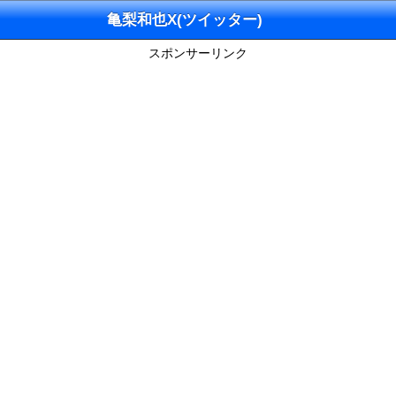
亀梨和也X(ツイッター)
スポンサーリンク