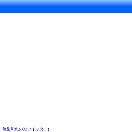
亀梨和也のX(ツイッター)