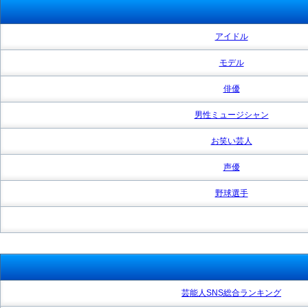
アイドル
モデル
俳優
男性ミュージシャン
お笑い芸人
声優
野球選手
芸能人SNS総合ランキング