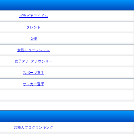
グラビアアイドル
タレント
女優
女性ミュージシャン
女子アナ･アナウンサー
スポーツ選手
サッカー選手
芸能人ブログランキング