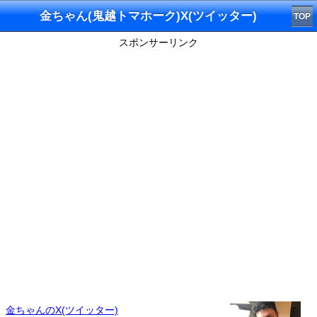
金ちゃん(鬼越トマホーク)X(ツイッター)
TOP
スポンサーリンク
金ちゃんのX(ツイッター)