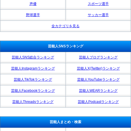
声優
スポーツ選手
野球選手
サッカー選手
全カテゴリを見る
芸能人SNSランキング
芸能人SNS総合ランキング
芸能人ブログランキング
芸能人Instagramランキング
芸能人X(Twitter)ランキング
芸能人TikTokランキング
芸能人YouTubeランキング
芸能人Facebookランキング
芸能人WEARランキング
芸能人Threadsランキング
芸能人Podcastランキング
芸能人まとめ・検索