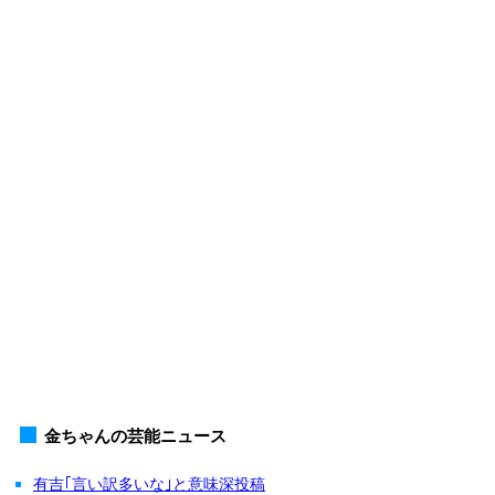
金ちゃんの芸能ニュース
有吉｢言い訳多いな｣と意味深投稿