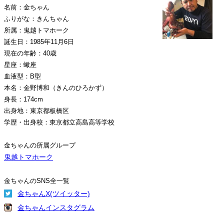
名前：金ちゃん
ふりがな：きんちゃん
所属：鬼越トマホーク
誕生日：1985年11月6日
現在の年齢：40歳
星座：蠍座
血液型：B型
本名：金野博和（きんのひろかず）
身長：174cm
出身地：東京都板橋区
学歴・出身校：東京都立高島高等学校
金ちゃんの所属グループ
鬼越トマホーク
金ちゃんのSNS全一覧
金ちゃんX(ツイッター)
金ちゃんインスタグラム