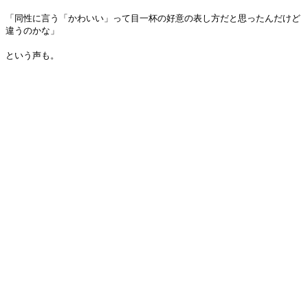
「同性に言う「かわいい」って目一杯の好意の表し方だと思ったんだけど
違うのかな」
という声も。