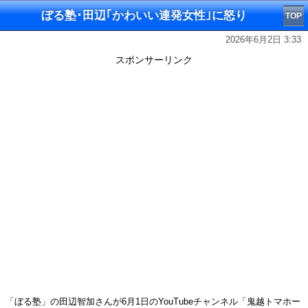
ぼる塾･田辺｢かわいい連発女性｣に怒り
TOP
2026年6月2日 3:33
スポンサーリンク
「ぼる塾」の田辺智加さんが6月1日のYouTubeチャンネル「鬼越トマホー