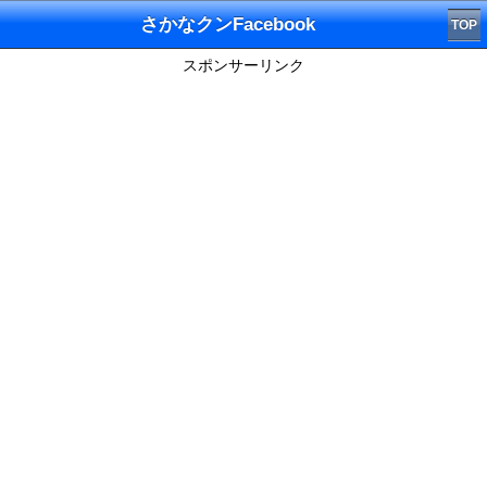
さかなクンFacebook
TOP
スポンサーリンク