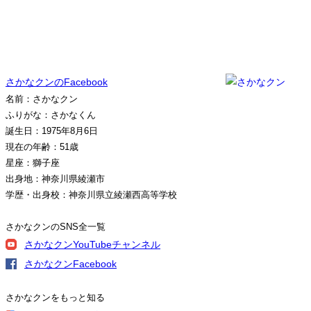
さかなクンのFacebook
名前：さかなクン
ふりがな：さかなくん
誕生日：1975年8月6日
現在の年齢：51歳
星座：獅子座
出身地：神奈川県綾瀬市
学歴・出身校：神奈川県立綾瀬西高等学校
さかなクンのSNS全一覧
さかなクンYouTubeチャンネル
さかなクンFacebook
さかなクンをもっと知る