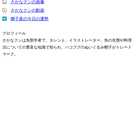
さかなクンの画像
さかなクンの動画
獅子座の今日の運勢
プロフィール
さかなクンは魚類学者で、タレント、イラストレーター。魚の生態や料理
法についての豊富な知識で知られ、ハコフグのぬいぐるみ帽子がトレード
マーク。