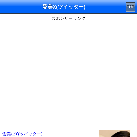
愛美X(ツイッター)
TOP
スポンサーリンク
愛美のX(ツイッター)