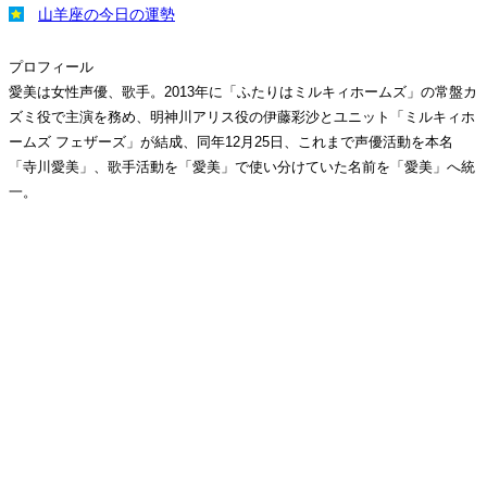
山羊座の今日の運勢
プロフィール
愛美は女性声優、歌手。2013年に「ふたりはミルキィホームズ」の常盤カ
ズミ役で主演を務め、明神川アリス役の伊藤彩沙とユニット「ミルキィホ
ームズ フェザーズ」が結成、同年12月25日、これまで声優活動を本名
「寺川愛美」、歌手活動を「愛美」で使い分けていた名前を「愛美」へ統
一。