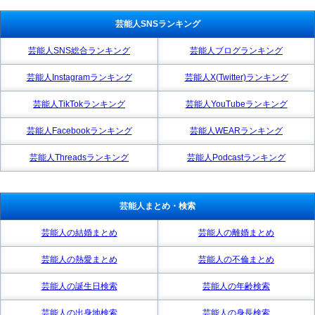
芸能人SNSランキング
芸能人SNS総合ランキング
芸能人ブログランキング
芸能人Instagramランキング
芸能人X(Twitter)ランキング
芸能人TikTokランキング
芸能人YouTubeランキング
芸能人Facebookランキング
芸能人WEARランキング
芸能人Threadsランキング
芸能人Podcastランキング
芸能人まとめ・検索
芸能人の結婚まとめ
芸能人の離婚まとめ
芸能人の熱愛まとめ
芸能人の不倫まとめ
芸能人の誕生日検索
芸能人の年齢検索
芸能人の出身地検索
芸能人の身長検索