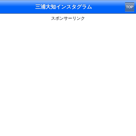
三浦大知インスタグラム
TOP
スポンサーリンク