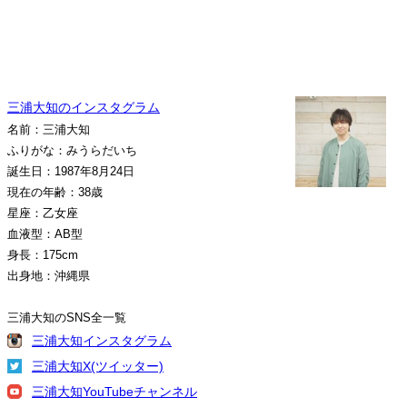
三浦大知のインスタグラム
名前：三浦大知
ふりがな：みうらだいち
誕生日：1987年8月24日
現在の年齢：38歳
星座：乙女座
血液型：AB型
身長：175cm
出身地：沖縄県
三浦大知のSNS全一覧
三浦大知インスタグラム
三浦大知X(ツイッター)
三浦大知YouTubeチャンネル